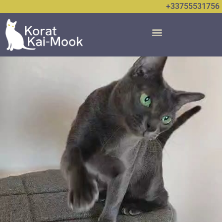
+33755531756