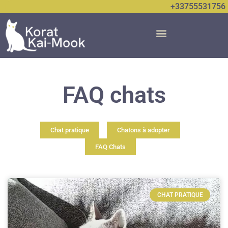
+33755531756
FAQ chats
Chat pratique
Chatons à adopter
FAQ Chats
CHAT PRATIQUE